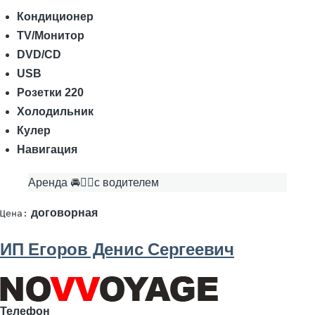
Кондиционер
TV/Монитор
DVD/CD
USB
Розетки 220
Холодильник
Кулер
Навигация
Аренда 🚘👨‍✈с водителем
договорная
Цена:
ИП Егоров Денис Сергеевич
Телефон