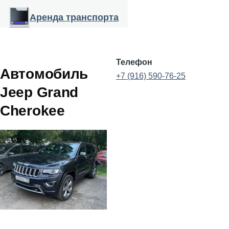
Перейти к основному содержанию
Аренда транспорта
Телефон
Автомобиль
+7 (916) 590-76-25
Jeep Grand
Cherokee