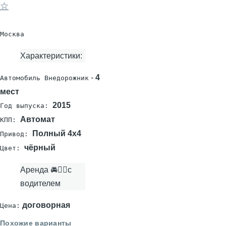
☆
Москва
Характеристики:
-
4
Автомобиль Внедорожник
мест
2015
Год выпуска:
Автомат
КПП:
Полный 4х4
Привод:
чёрный
Цвет:
Аренда 🚘👨‍✈с
водителем
договорная
Цена:
Похожие варианты