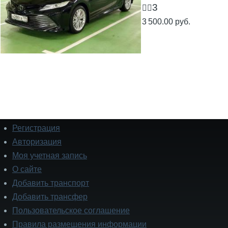
3
🧍‍♂️
3 500.00 руб.
Регистрация
Подвал
Авторизация
Моя учетная запись
О сайте
Добавить транспорт
Добавить трансфер
Пользовательское соглашение
Правила размещения информации