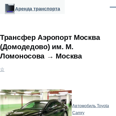
Перейти к основному содержанию
Аренда транспорта
Ме
Трансфер Аэропорт Москва
(Домодедово) им. М.
Ломоносова → Москва
☆
Автомобиль Toyota
Camry