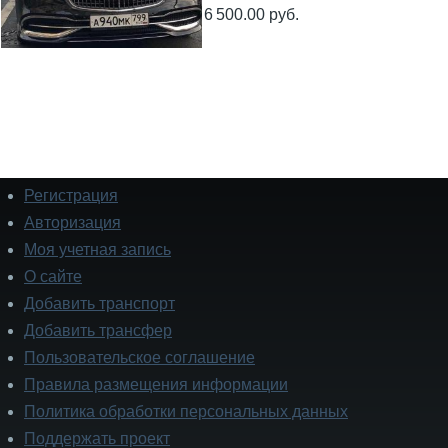
6 500.00 руб.
Регистрация
Подвал
Авторизация
Моя учетная запись
О сайте
Добавить транспорт
Добавить трансфер
Пользовательское соглашение
Правила размещения информации
Политика обработки персональных данных
Поддержать проект