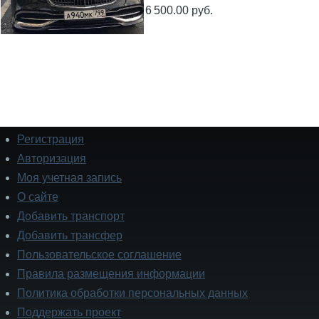
6 500.00 руб.
Регистрация
Подвал
Авторизация
Моя учетная запись
О сайте
Добавить транспорт
Добавить трансфер
Пользовательское соглашение
Правила размещения информации
Политика обработки персональных данных
Поддержать проект