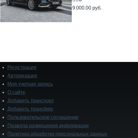
9 000.00 руб.
Регистрация
Подвал
Авторизация
Моя учетная запись
О сайте
Добавить транспорт
Добавить трансфер
Пользовательское соглашение
Правила размещения информации
Политика обработки персональных данных