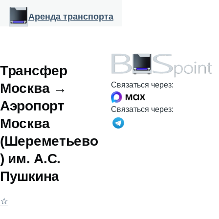
Перейти к основному содержанию
Аренда транспорта
Трансфер
Москва →
Связаться через:
Аэропорт
Связаться через:
Москва
(Шереметьево
) им. А.С.
Пушкина
☆