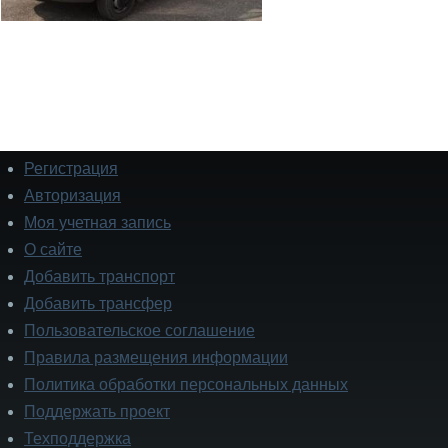
Регистрация
Подвал
Авторизация
Моя учетная запись
О сайте
Добавить транспорт
Добавить трансфер
Пользовательское соглашение
Правила размещения информации
Политика обработки персональных данных
Поддержать проект
Техподдержка