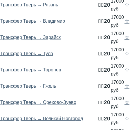
17000
20
☆
Трансфер Тверь → Рязань
🧍‍♂️
руб.
17000
20
☆
Трансфер Тверь → Владимир
🧍‍♂️
руб.
17000
20
☆
Трансфер Тверь → Зарайск
🧍‍♂️
руб.
17000
20
☆
Трансфер Тверь → Тула
🧍‍♂️
руб.
17000
20
☆
Трансфер Тверь → Торопец
🧍‍♂️
руб.
17000
20
☆
Трансфер Тверь → Гжель
🧍‍♂️
руб.
17000
20
☆
Трансфер Тверь → Орехово-Зуево
🧍‍♂️
руб.
17000
20
☆
Трансфер Тверь → Великий Новгород
🧍‍♂️
руб.