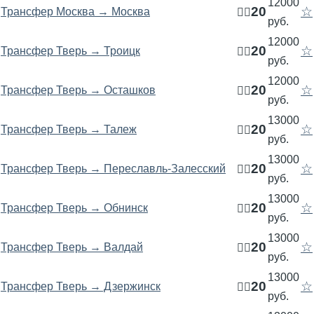
12000
20
☆
Трансфер Москва → Москва
🧍‍♂️
руб.
12000
20
☆
Трансфер Тверь → Троицк
🧍‍♂️
руб.
12000
20
☆
Трансфер Тверь → Осташков
🧍‍♂️
руб.
13000
20
☆
Трансфер Тверь → Талеж
🧍‍♂️
руб.
13000
20
☆
Трансфер Тверь → Переславль-Залесский
🧍‍♂️
руб.
13000
20
☆
Трансфер Тверь → Обнинск
🧍‍♂️
руб.
13000
20
☆
Трансфер Тверь → Валдай
🧍‍♂️
руб.
13000
20
☆
Трансфер Тверь → Дзержинск
🧍‍♂️
руб.