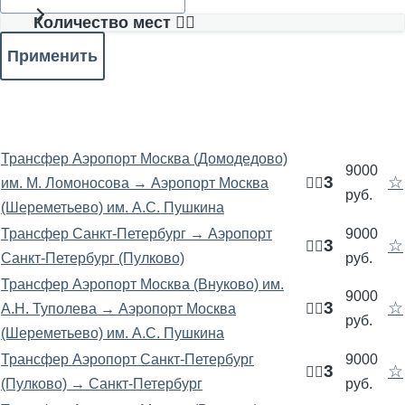
Количество мест 🧍‍♂️
Трансфер Аэропорт Москва (Домодедово)
9000
3
☆
им. М. Ломоносова → Аэропорт Москва
🧍‍♂️
руб.
(Шереметьево) им. А.С. Пушкина
Трансфер Санкт-Петербург → Аэропорт
9000
3
☆
🧍‍♂️
Санкт-Петербург (Пулково)
руб.
Трансфер Аэропорт Москва (Внуково) им.
9000
3
☆
А.Н. Туполева → Аэропорт Москва
🧍‍♂️
руб.
(Шереметьево) им. А.С. Пушкина
Трансфер Аэропорт Санкт-Петербург
9000
3
☆
🧍‍♂️
(Пулково) → Санкт-Петербург
руб.