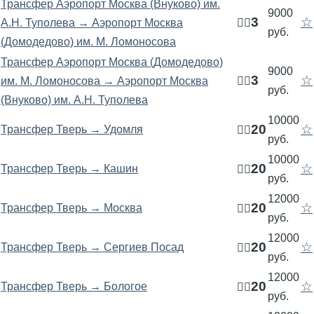
Трансфер Аэропорт Москва (Внуково) им.
9000
3
☆
А.Н. Туполева → Аэропорт Москва
🧍‍♂️
руб.
(Домодедово) им. М. Ломоносова
Трансфер Аэропорт Москва (Домодедово)
9000
3
☆
им. М. Ломоносова → Аэропорт Москва
🧍‍♂️
руб.
(Внуково) им. А.Н. Туполева
10000
20
☆
Трансфер Тверь → Удомля
🧍‍♂️
руб.
10000
20
☆
Трансфер Тверь → Кашин
🧍‍♂️
руб.
12000
20
☆
Трансфер Тверь → Москва
🧍‍♂️
руб.
12000
20
☆
Трансфер Тверь → Сергиев Посад
🧍‍♂️
руб.
12000
20
☆
Трансфер Тверь → Бологое
🧍‍♂️
руб.