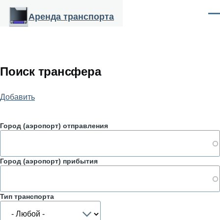
Перейти к основному содержанию
Аренда транспорта
Ме
Поиск трансфера
Добавить
Город (аэропорт) отправления
Город (аэропорт) прибытия
Тип транспорта