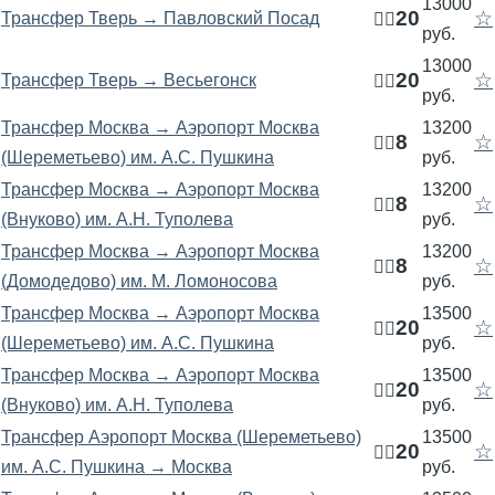
13000
20
☆
Трансфер Тверь → Павловский Посад
🧍‍♂️
руб.
13000
20
☆
Трансфер Тверь → Весьегонск
🧍‍♂️
руб.
Трансфер Москва → Аэропорт Москва
13200
8
☆
🧍‍♂️
(Шереметьево) им. А.С. Пушкина
руб.
Трансфер Москва → Аэропорт Москва
13200
8
☆
🧍‍♂️
(Внуково) им. А.Н. Туполева
руб.
Трансфер Москва → Аэропорт Москва
13200
8
☆
🧍‍♂️
(Домодедово) им. М. Ломоносова
руб.
Трансфер Москва → Аэропорт Москва
13500
20
☆
🧍‍♂️
(Шереметьево) им. А.С. Пушкина
руб.
Трансфер Москва → Аэропорт Москва
13500
20
☆
🧍‍♂️
(Внуково) им. А.Н. Туполева
руб.
Трансфер Аэропорт Москва (Шереметьево)
13500
20
☆
🧍‍♂️
им. А.С. Пушкина → Москва
руб.