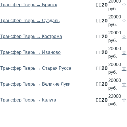
20000
20
☆
Трансфер Тверь → Брянск
🧍‍♂️
руб.
20000
20
☆
Трансфер Тверь → Суздаль
🧍‍♂️
руб.
20000
20
☆
Трансфер Тверь → Кострома
🧍‍♂️
руб.
20000
20
☆
Трансфер Тверь → Иваново
🧍‍♂️
руб.
20000
20
☆
Трансфер Тверь → Старая Русса
🧍‍♂️
руб.
20000
20
☆
Трансфер Тверь → Великие Луки
🧍‍♂️
руб.
22000
20
☆
Трансфер Тверь → Калуга
🧍‍♂️
руб.