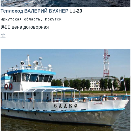
Теплоход ВАЛЕРИЙ БУХНЕР
🧍‍♂️-20
Иркутская область, Иркутск
🚘👨‍✈ цена договорная
☆