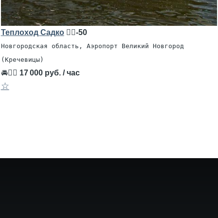
Теплоход Садко
🧍‍♂️-50
Новгородская область, Аэропорт Великий Новгород
(Кречевицы)
🚘👨‍✈
17 000 руб. / час
☆