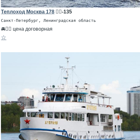
Теплоход Москва 178
🧍‍♂️-135
Санкт-Петербург, Ленинградская область
🚘👨‍✈ цена договорная
☆