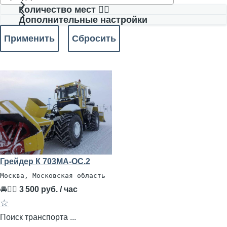
Количество мест 🧍‍♂️
Дополнительные настройки
Грейдер К 703МА-ОС.2
Москва, Московская область
🚘👨‍✈
3 500 руб. / час
☆
Поиск транспорта ...