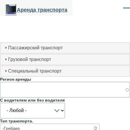
Перейти к основному содержанию
Аренда транспорта
Ме
Пассажирский транспорт
Грузовой транспорт
Специальный транспорт
Регион аренды
С водителем или без водителя
Тип транспорта.
-Грейдер