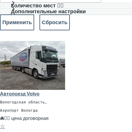
Количество мест 🧍‍♂️
Дополнительные настройки
Автопоезд Volvo
Вологодская область,
Аэропорт Вологда
🚘👨‍✈ цена договорная
☆