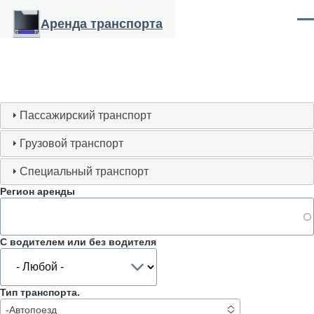
Перейти к основному содержанию
Аренда транспорта
Ме
Пассажирский транспорт
Грузовой транспорт
Специальный транспорт
Регион аренды
С водителем или без водителя
Тип транспорта.
-Автопоезд