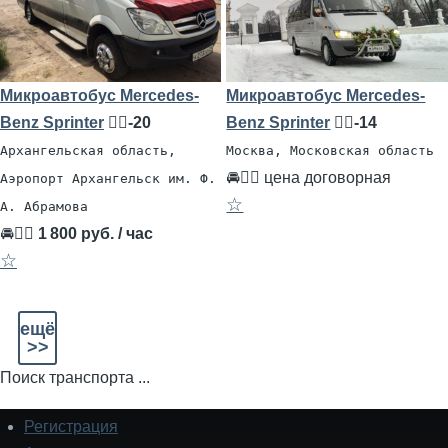
Микроавтобус Mercedes-
Микроавтобус Mercedes-
Benz Sprinter
🧍‍♂️-20
Benz Sprinter
🧍‍♂️-14
Архангельская область,
Москва, Московская область
🚘👨‍✈ цена договорная
Аэропорт Архангельск им. Ф.
☆
А. Абрамова
🚘👨‍✈
1 800 руб. / час
☆
ещё
>>
Поиск транспорта ...
Регистрация
Подвал