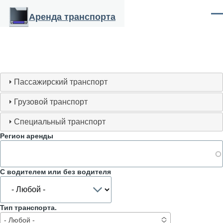
Перейти к основному содержанию
Аренда транспорта
Ме
Пассажирский транспорт
Грузовой транспорт
Специальный транспорт
Регион аренды
С водителем или без водителя
Тип транспорта.
- Любой -