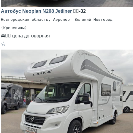
Автобус Neoplan N208 Jetliner
🧍‍♂️-32
Новгородская область, Аэропорт Великий Новгород
(Кречевицы)
🚘👨‍✈ цена договорная
☆