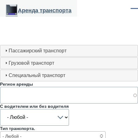
Перейти к основному содержанию
Аренда транспорта
Ме
Пассажирский транспорт
Грузовой транспорт
Специальный транспорт
Регион аренды
С водителем или без водителя
Тип транспорта.
- Любой -