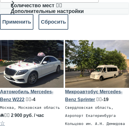
Количество мест 🧍‍♂️
Дополнительные настройки
Автомобиль Mercedes-
Микроавтобус Mercedes-
Benz W222
🧍‍♂️-4
Benz Sprinter
🧍‍♂️-19
Москва, Московская область
Свердловская область,
🚘👨‍✈
2 900 руб. / час
Аэропорт Екатеринбурга
☆
Кольцово им. А.Н. Демидова