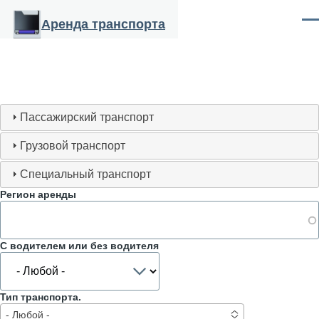
Перейти к основному содержанию
Аренда транспорта
Ме
Пассажирский транспорт
Грузовой транспорт
Специальный транспорт
Регион аренды
С водителем или без водителя
Тип транспорта.
- Любой -