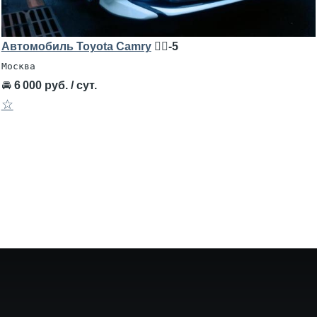
Автомобиль Toyota Camry
🧍‍♂️-5
Москва
🚘
6 000 руб. / сут.
☆