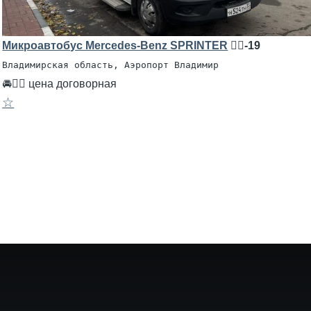
Микроавтобус Mercedes-Benz SPRINTER
🧍‍♂️-19
Владимирская область, Аэропорт Владимир
🚘👨‍✈ цена договорная
☆