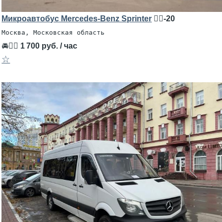
Микроавтобус Mercedes-Benz Sprinter
🧍‍♂️-20
Москва, Московская область
🚘👨‍✈
1 700 руб. / час
☆