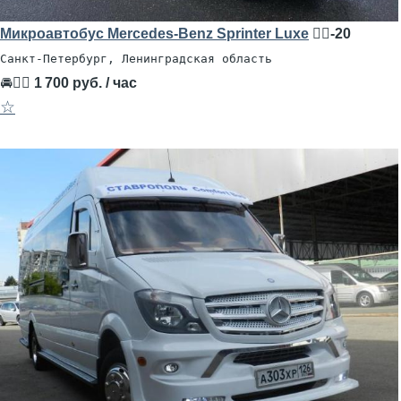
Микроавтобус Mercedes-Benz Sprinter Luxe
🧍‍♂️-20
Санкт-Петербург, Ленинградская область
🚘👨‍✈
1 700 руб. / час
☆