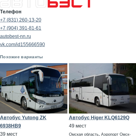
Телефон
+7 (831) 260-13-20
+7 (904) 391-81-61
autobest-nn.ru
vk.com/id155666590
Похожие варианты
Автобус Yutong ZK
Автобус Higer KLQ6129Q
6938HB9
49 мест
39 мест
,
Омская область
Аэропорт Омск-