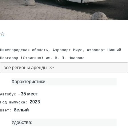
☆
Нижегородская область, Аэропорт Миус, Аэропорт Нижний
Новгород (Стригино) им. В. П. Чкалова
все регионы аренды >>
Характеристики:
-
35 мест
Автобус
2023
Год выпуска:
белый
Цвет:
Удобства: