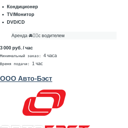
Кондиционер
TV/Монитор
DVD/CD
Аренда 🚘👨‍✈с водителем
3 000 руб. / час
4 часа
Минимальный заказ:
1 час
Время подачи:
ООО Авто-Бэст