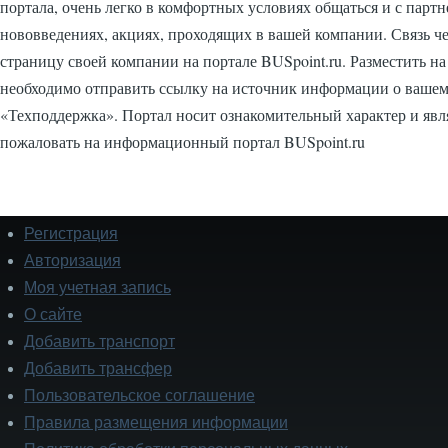
портала, очень легко в комфортных условиях общаться и с парт
нововведениях, акциях, проходящих в вашей компании. Связь че
страницу своей компании на портале BUSpoint.ru. Разместить н
необходимо отправить ссылку на источник информации о вашем 
«Техподдержка». Портал носит ознакомительный характер и яв
пожаловать на информационный портал BUSpoint.ru
Регистрация
Подвал
Авторизация
Моя учетная запись
О сайте
Добавить транспорт
Добавить трансфер
Пользовательское соглашение
Правила размещения информации