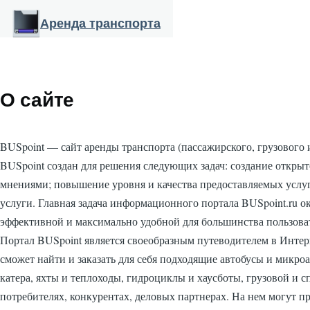
Перейти к основному содержанию
Аренда транспорта
О сайте
BUSpoint — сайт аренды транспорта (пассажирского, грузового и
BUSpoint создан для решения следующих задач: создание откры
мнениями; повышение уровня и качества предоставляемых услу
услуги. Главная задача информационного портала BUSpoint.ru 
эффективной и максимально удобной для большинства пользова
Портал BUSpoint является своеобразным путеводителем в Интерн
сможет найти и заказать для себя подходящие автобусы и микро
катера, яхты и теплоходы, гидроциклы и хаусботы, грузовой и с
потребителях, конкурентах, деловых партнерах. На нем могут