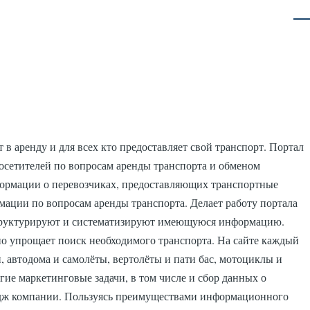
Ме
в аренду и для всех кто предоставляет свой транспорт. Портал
осетителей по вопросам аренды транспорта и обменом
формации о перевозчиках, предоставляющих транспортные
мации по вопросам аренды транспорта. Делает работу портала
 структурируют и систематизируют имеющуюся информацию.
но упрощает поиск необходимого транспорта. На сайте каждый
 автодома и самолёты, вертолёты и пати бас, мотоциклы и
гие маркетинговые задачи, в том числе и сбор данных о
мидж компании. Пользуясь преимуществами информационного