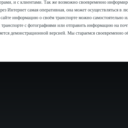
нерами, и с клиентами. Так же возможно своевременно информир
рез Интернет самая оперативная, она может осуществляться в л
а сайте информацию о своём транспорте можно самостоятельно и
транспорте с фотографиями или отправить информацию на почту 
ляется демонстрационной версией. Мы стараемся своевременно 