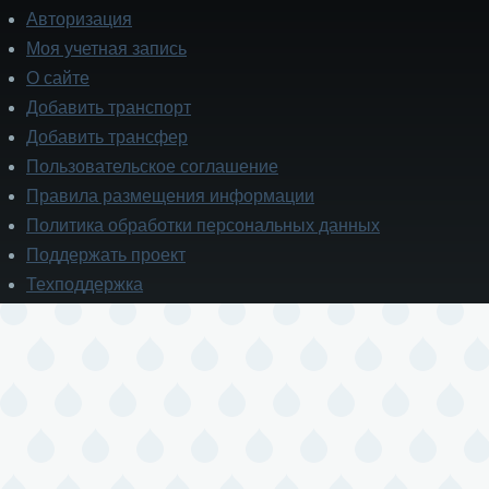
Авторизация
Моя учетная запись
О сайте
Добавить транспорт
Добавить трансфер
Пользовательское соглашение
Правила размещения информации
Политика обработки персональных данных
Поддержать проект
Техподдержка