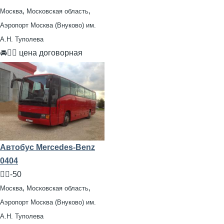
,
,
Москва
Московская область
Аэропорт Москва (Внуково) им.
А.Н. Туполева
🚘👨‍✈ цена договорная
Автобус Mercedes-Benz
0404
🧍‍♂️-50
,
,
Москва
Московская область
Аэропорт Москва (Внуково) им.
А.Н. Туполева