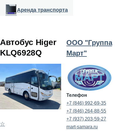
Перейти к основному содержанию
Аренда транспорта
Автобус Higer
ООО "Группа
KLQ6928Q
Март"
Телефон
+7 (846) 992-69-35
+7 (846) 264-88-55
+7 (937) 203-59-27
☆
mart-samara.ru