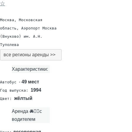
☆
Москва, Московская
область, Аэропорт Москва
(Внуково) им. А.Н.
Туполева
все регионы аренды >>
Характеристики:
-
49 мест
Автобус
1994
Год выпуска:
жёлтый
Цвет:
Аренда 🚘👨‍✈с
водителем
договорная