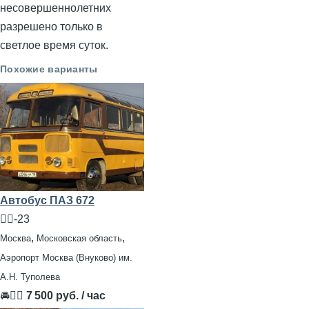
несовершеннолетних
разрешено только в
светлое время суток.
Похожие варианты
Автобус ПАЗ 672
🧍‍♂️-23
,
,
Москва
Московская область
Аэропорт Москва (Внуково) им.
А.Н. Туполева
🚘👨‍✈
7 500 руб. / час