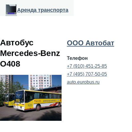
Перейти к основному содержанию
Аренда транспорта
Автобус
ООО Автобат
Mercedes-Benz
Телефон
О408
+7 (910) 451-25-85
+7 (495) 707-50-05
auto.eurobus.ru