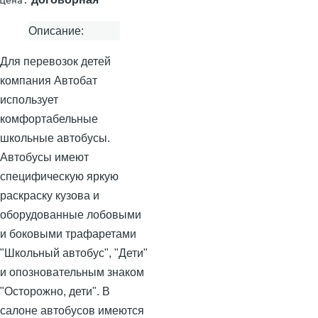
Цена:
Описание:
Для перевозок детей
компания Автобат
использует
комфортабельные
школьные автобусы.
Автобусы имеют
специфическую яркую
раскраску кузова и
оборудованные лобовыми
и боковыми трафаретами
"Школьный автобус", "Дети"
и опозновательным знаком
"Осторожно, дети". В
салоне автобусов имеются