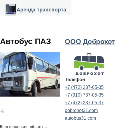
Перейти к основному содержанию
Аренда транспорта
Автобус ПАЗ
ООО Доброхот
Телефон
+7 (472) 237-05-35
+7 (910) 737-05-35
+7 (472) 237-05-37
☆
dobrohot31.com
autobus31.com
Белгородская область,