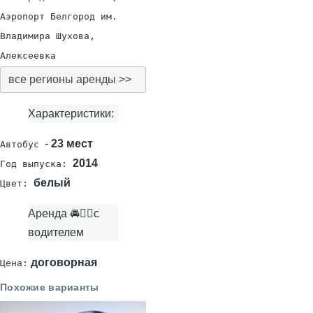
Аэропорт Белгород им.
Владимира Шухова,
Алексеевка
все регионы аренды >>
Характеристики:
-
23 мест
Автобус
2014
Год выпуска:
белый
Цвет:
Аренда 🚘👨‍✈с
водителем
договорная
Цена:
Похожие варианты