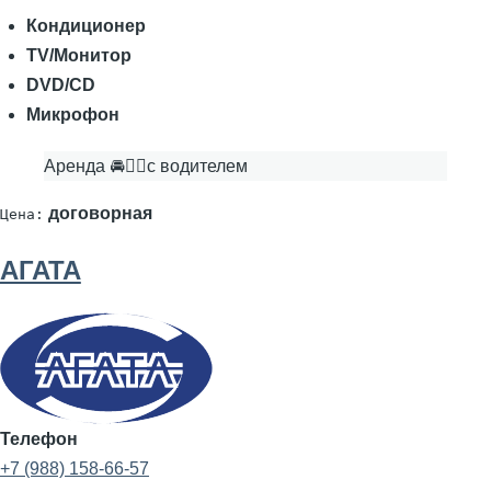
Кондиционер
TV/Монитор
DVD/CD
Микрофон
Аренда 🚘👨‍✈с водителем
договорная
Цена:
АГАТА
Телефон
+7 (988) 158-66-57