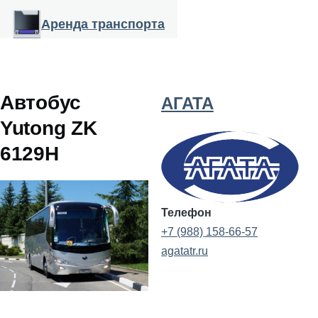
Перейти к основному содержанию
Аренда транспорта
Автобус
АГАТА
Yutong ZK
6129H
Телефон
+7 (988) 158-66-57
agatatr.ru