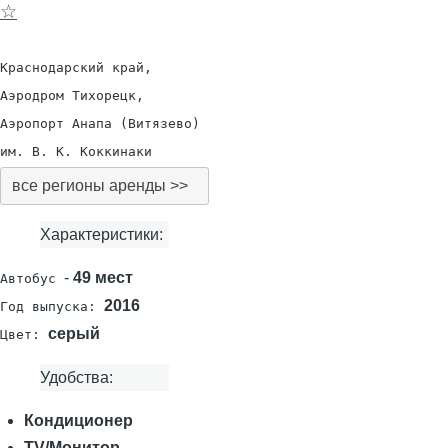
☆
Краснодарский край,
Аэродром Тихорецк,
Аэропорт Анапа (Витязево)
им. В. К. Коккинаки
все регионы аренды >>
Характеристики:
-
49 мест
Автобус
2016
Год выпуска:
серый
Цвет:
Удобства:
Кондиционер
TV/Монитор