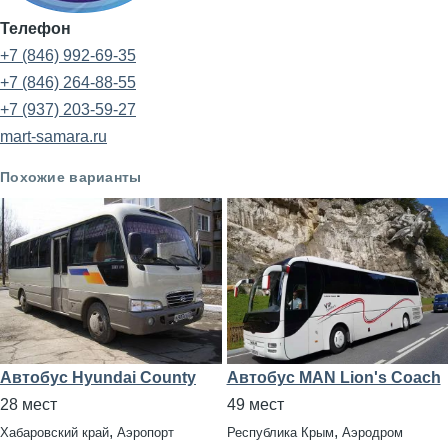
Телефон
+7 (846) 992-69-35
+7 (846) 264-88-55
+7 (937) 203-59-27
mart-samara.ru
Похожие варианты
Автобус Hyundai County
Автобус MAN Lion's Coach
28 мест
49 мест
,
,
Хабаровский край
Аэропорт
Республика Крым
Аэродром