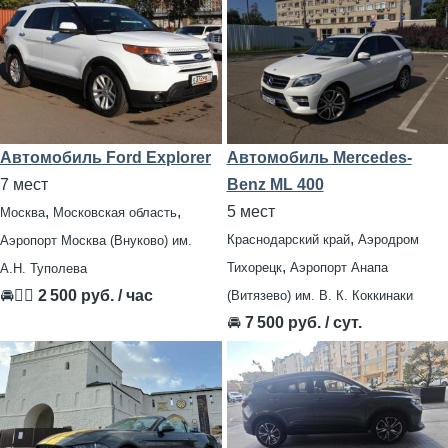
Автомобиль Ford Explorer
Автомобиль Mercedes-
7 мест
Benz ML 400
,
,
5 мест
Москва
Московская область
,
Краснодарский край
Аэродром
Аэропорт Москва (Внуково) им.
,
Тихорецк
Аэропорт Анапа
А.Н. Туполева
🚘👨‍✈
2 500 руб. / час
(Витязево) им. В. К. Коккинаки
🚘
7 500 руб. / сут.