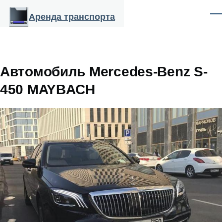
Перейти к основному содержанию
Аренда транспорта
Ме
Автомобиль Mercedes-Benz S-
450 MAYBACH