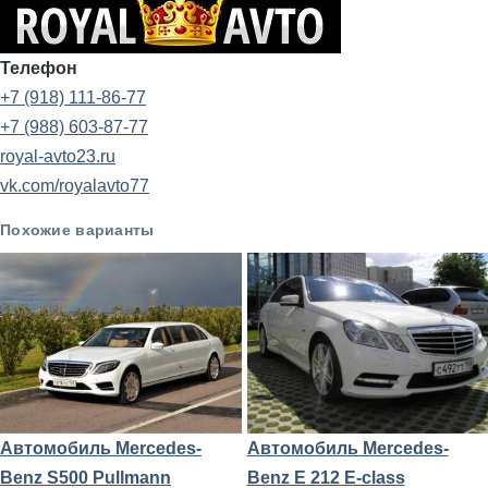
Телефон
+7 (918) 111-86-77
+7 (988) 603-87-77
royal-avto23.ru
vk.com/royalavto77
Похожие варианты
Автомобиль Mercedes-
Автомобиль Mercedes-
Benz S500 Pullmann
Benz E 212 E-class