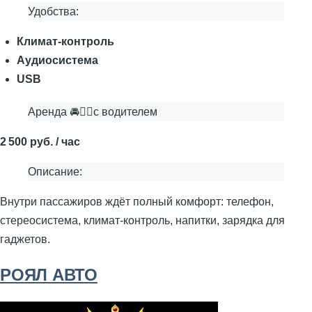
Удобства:
Климат-контроль
Аудиосистема
USB
Аренда 🚘👨‍✈с водителем
2 500 руб. / час
Описание:
Внутри пассажиров ждёт полный комфорт: телефон,
стереосистема, климат-контроль, напитки, зарядка для
гаджетов.
РОЯЛ АВТО