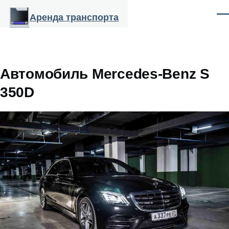
Перейти к основному содержанию
Аренда транспорта
Ме
Автомобиль Mercedes-Benz S
350D