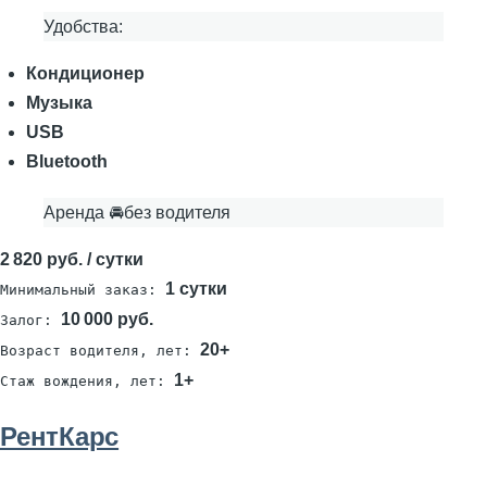
Удобства:
Кондиционер
Музыка
USB
Bluetooth
Аренда 🚘без водителя
2 820 руб. / сутки
1 сутки
Минимальный заказ:
10 000 руб.
Залог:
20+
Возраст водителя, лет:
1+
Стаж вождения, лет:
РентКарс