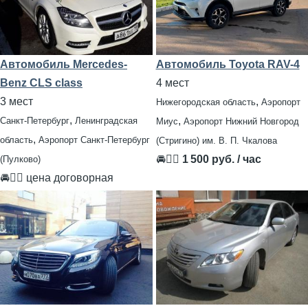
Автомобиль Mercedes-
Автомобиль Toyota RAV-4
Benz CLS class
4 мест
3 мест
,
Нижегородская область
Аэропорт
,
,
Санкт-Петербург
Ленинградская
Миус
Аэропорт Нижний Новгород
,
область
Аэропорт Санкт-Петербург
(Стригино) им. В. П. Чкалова
🚘👨‍✈
1 500 руб. / час
(Пулково)
🚘👨‍✈ цена договорная