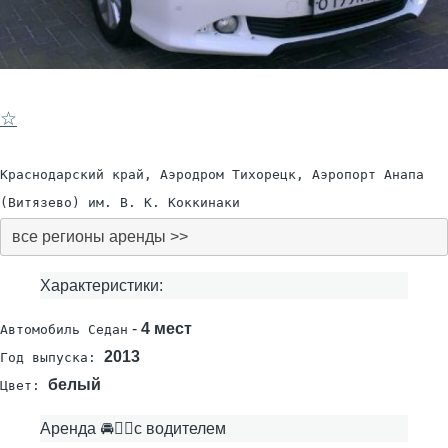
☆
Краснодарский край, Аэродром Тихорецк, Аэропорт Анапа
(Витязево) им. В. К. Коккинаки
все регионы аренды >>
Характеристики:
-
4 мест
Автомобиль Седан
2013
Год выпуска:
белый
Цвет:
Аренда 🚘👨‍✈с водителем