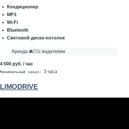
Кондиционер
MP3
Wi-Fi
Bluetooth
Световой диско-потолок
Аренда 🚘👨‍✈с водителем
4 500 руб. / час
3 часа
Минимальный заказ:
LIMODRIVE