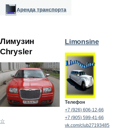
Перейти к основному содержанию
Аренда транспорта
Лимузин
Limonsine
Chrysler
Телефон
+7 (926) 606-12-66
+7 (905) 599-41-66
☆
vk.com/club27193485