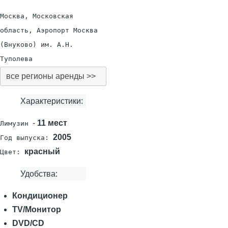
Москва, Московская
область, Аэропорт Москва
(Внуково) им. А.Н.
Туполева
все регионы аренды >>
Характеристики:
-
11 мест
Лимузин
2005
Год выпуска:
красный
Цвет:
Удобства:
Кондиционер
TV/Монитор
DVD/CD