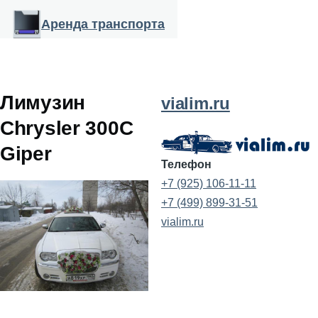
Перейти к основному содержанию
Аренда транспорта
Лимузин
vialim.ru
Chrysler 300С
Giper
Телефон
+7 (925) 106-11-11
+7 (499) 899-31-51
vialim.ru