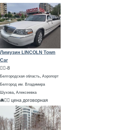
Лимузин LINCOLN Town
Car
🧍‍♂️-8
,
Белгородская область
Аэропорт
Белгород им. Владимира
,
Шухова
Алексеевка
🚘👨‍✈ цена договорная