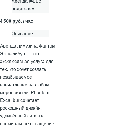
Аренда 🚘👨‍✈с
водителем
4 500 руб. / час
Описание:
Аренда лимузина Фантом
Экскалибур — это
эксклюзивная услуга для
тех, кто хочет создать
незабываемое
впечатление на любом
мероприятии. Phantom
Excalibur сочетает
роскошный дизайн,
удлинённый салон и
премиальное оснащение,