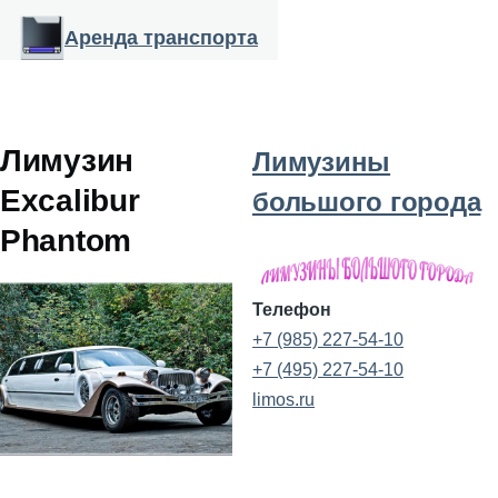
Перейти к основному содержанию
Аренда транспорта
Лимузин
Лимузины
Excalibur
большого города
Phantom
Телефон
+7 (985) 227-54-10
+7 (495) 227-54-10
limos.ru