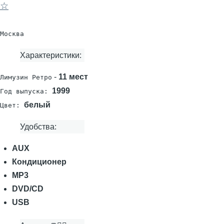
☆
Москва
Характеристики:
-
11 мест
Лимузин Ретро
1999
Год выпуска:
белый
Цвет:
Удобства:
AUX
Кондиционер
MP3
DVD/CD
USB