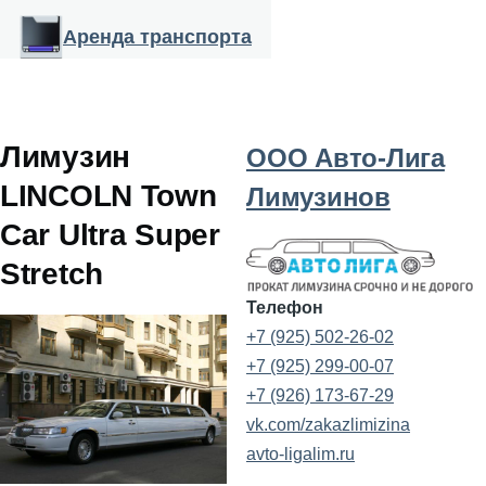
Перейти к основному содержанию
Аренда транспорта
Лимузин
ООО Авто-Лига
LINCOLN Town
Лимузинов
Car Ultra Super
Stretch
Телефон
+7 (925) 502-26-02
+7 (925) 299-00-07
+7 (926) 173-67-29
vk.com/zakazlimizina
avto-ligalim.ru