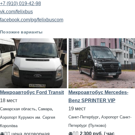
+7 (910) 019-42-98
vk.com/felixbus
facebook.com/pg/felixbuscom
Похожие варианты
Микроавтобус Ford Transit
Микроавтобус Mercedes-
18 мест
Benz SPRINTER VIP
,
,
19 мест
Самарская область
Самара
,
Санкт-Петербург
Аэропорт Санкт-
Аэропорт Курумоч им. Сергея
Петербург (Пулково)
Королёва
🚘👨‍✈
2 300 руб. / час
🚘👨‍✈ цена договорная