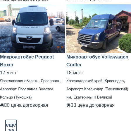
Микроавтобус Peugeot
Микроавтобус Volkswagen
Boxer
Crafter
17 мест
18 мест
,
,
,
,
Ярославская область
Ярославль
Краснодарский край
Краснодар
Аэропорт Ярославля Золотое
Аэропорт Краснодар (Пашковский)
Кольцо (Туношна)
им. Екатерины II Великой
🚘👨‍✈ цена договорная
🚘👨‍✈ цена договорная
ещё
>>