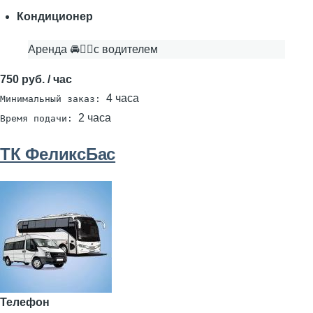
Кондиционер
Аренда 🚘👨‍✈с водителем
750 руб. / час
4 часа
Минимальный заказ:
2 часа
Время подачи:
ТК ФеликсБас
Телефон