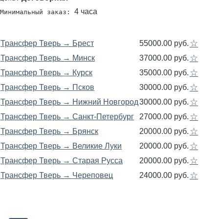
4 часа
Минимальный заказ:
☆
Трансфер Тверь → Брест
55000.00 руб.
☆
Трансфер Тверь → Минск
37000.00 руб.
☆
Трансфер Тверь → Курск
35000.00 руб.
☆
Трансфер Тверь → Псков
30000.00 руб.
☆
Трансфер Тверь → Нижний Новгород
30000.00 руб.
☆
Трансфер Тверь → Санкт-Петербург
27000.00 руб.
☆
Трансфер Тверь → Брянск
20000.00 руб.
☆
Трансфер Тверь → Великие Луки
20000.00 руб.
☆
Трансфер Тверь → Старая Русса
20000.00 руб.
☆
Трансфер Тверь → Череповец
24000.00 руб.