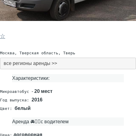
☆
Москва, Тверская область, Тверь
все регионы аренды >>
Характеристики:
-
20 мест
Микроавтобус
2016
Год выпуска:
белый
Цвет:
Аренда 🚘👨‍✈с водителем
договорная
Цена: