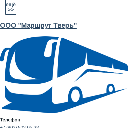
ещё
>>
ООО "Маршрут Тверь"
Телефон
+7 (903) 803-05-38