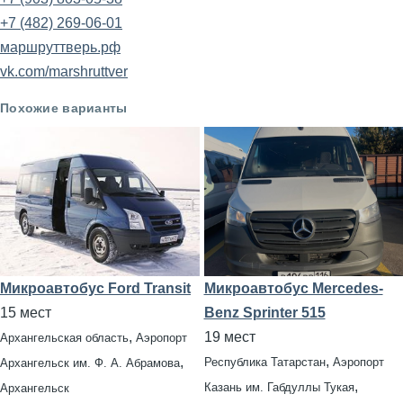
+7 (482) 269-06-01
маршруттверь.рф
vk.com/marshruttver
Похожие варианты
Микроавтобус Ford Transit
Микроавтобус Mercedes-
15 мест
Benz Sprinter 515
,
19 мест
Архангельская область
Аэропорт
,
,
Республика Татарстан
Аэропорт
Архангельск им. Ф. А. Абрамова
,
Казань им. Габдуллы Тукая
Архангельск