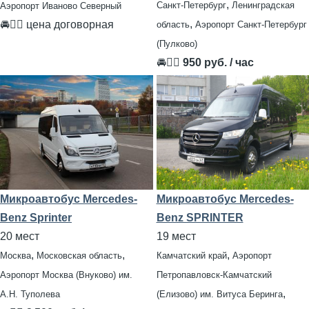
,
Санкт-Петербург
Ленинградская
Аэропорт Иваново Северный
,
🚘👨‍✈ цена договорная
область
Аэропорт Санкт-Петербург
(Пулково)
🚘👨‍✈
950 руб. / час
Микроавтобус Mercedes-
Микроавтобус Mercedes-
Benz Sprinter
Benz SPRINTER
20 мест
19 мест
,
,
,
Москва
Московская область
Камчатский край
Аэропорт
Аэропорт Москва (Внуково) им.
Петропавловск-Камчатский
,
А.Н. Туполева
(Елизово) им. Витуса Беринга