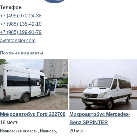
Телефон
+7 (495) 970-24-38
+7 (985) 135-42-10
+7 (985) 199-91-79
avtotransfer.com
Похожие варианты
Микроавтобус Ford 222700
Микроавтобус Mercedes-
18 мест
Benz SPRINTER
,
,
20 мест
Ивановская область
Иваново