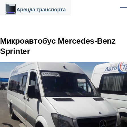
Перейти к основному содержанию
Аренда транспорта
Ме
Микроавтобус Mercedes-Benz
Sprinter