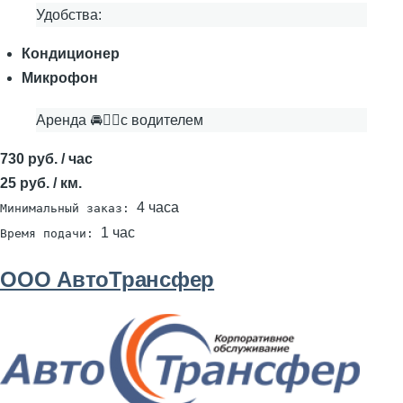
Удобства:
Кондиционер
Микрофон
Аренда 🚘👨‍✈с водителем
730 руб. / час
25 руб. / км.
4 часа
Минимальный заказ:
1 час
Время подачи:
ООО АвтоТрансфер