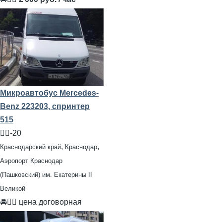
Микроавтобус Mercedes-
Benz 223203, спринтер
515
🧍‍♂️-20
,
,
Краснодарский край
Краснодар
Аэропорт Краснодар
(Пашковский) им. Екатерины II
Великой
🚘👨‍✈ цена договорная