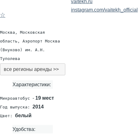
vaitekh.ru
instagram.com/vaitekh_official
☆
Москва, Московская
область, Аэропорт Москва
(Внуково) им. А.Н.
Туполева
все регионы аренды >>
Характеристики:
-
19 мест
Микроавтобус
2014
Год выпуска:
белый
Цвет:
Удобства: