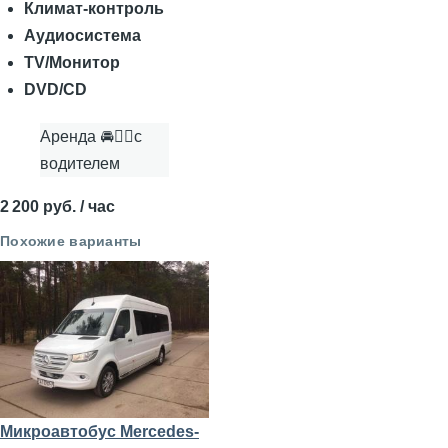
Климат-контроль
Аудиосистема
TV/Монитор
DVD/CD
Аренда 🚘👨‍✈с
водителем
2 200 руб. / час
Похожие варианты
Микроавтобус Mercedes-