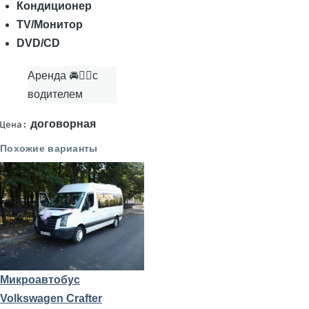
Кондиционер
TV/Монитор
DVD/CD
Аренда 🚘👨‍✈с
водителем
договорная
Цена:
Похожие варианты
Микроавтобус
Volkswagen Crafter