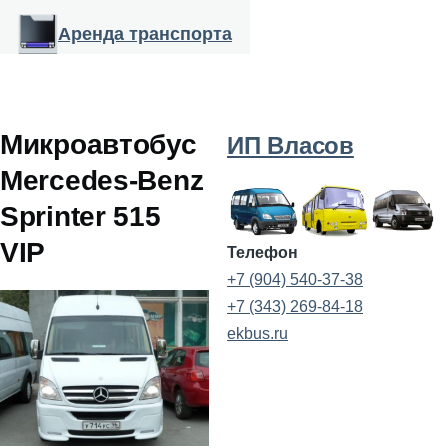
Перейти к основному содержанию
Аренда транспорта
Микроавтобус
ИП Власов
Mercedes-Benz
Sprinter 515
VIP
Телефон
+7 (904) 540-37-38
+7 (343) 269-84-18
ekbus.ru