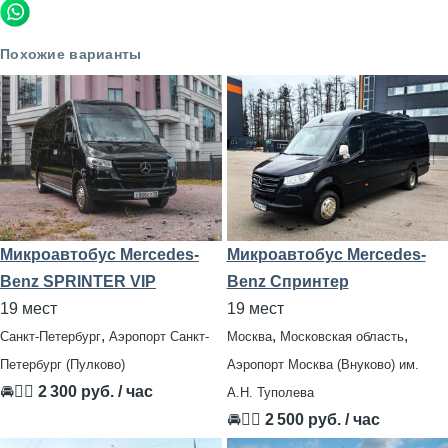
Похожие варианты
Микроавтобус Mercedes-
Микроавтобус Mercedes-
Benz SPRINTER VIP
Benz Спринтер
19 мест
19 мест
,
,
,
Санкт-Петербург
Аэропорт Санкт-
Москва
Московская область
Петербург (Пулково)
Аэропорт Москва (Внуково) им.
🚘👨‍✈
2 300 руб. / час
А.Н. Туполева
🚘👨‍✈
2 500 руб. / час