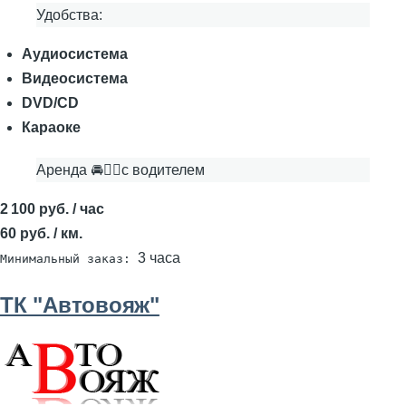
Удобства:
Аудиосистема
Видеосистема
DVD/CD
Караоке
Аренда 🚘👨‍✈с водителем
2 100 руб. / час
60 руб. / км.
3 часа
Минимальный заказ:
ТК "Автовояж"