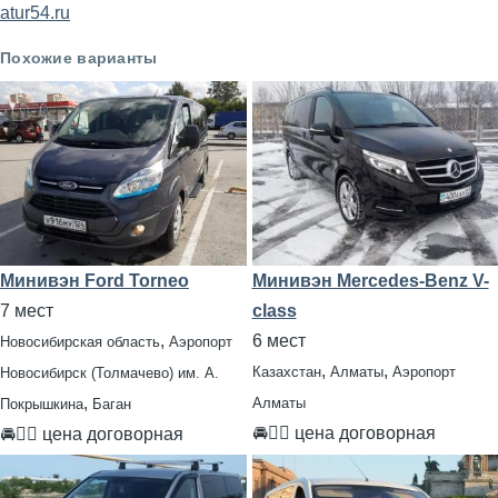
atur54.ru
Похожие варианты
Минивэн Ford Torneo
Минивэн Mercedes-Benz V-
7 мест
class
,
6 мест
Новосибирская область
Аэропорт
,
,
Казахстан
Алматы
Аэропорт
Новосибирск (Толмачево) им. А.
,
Алматы
Покрышкина
Баган
🚘👨‍✈ цена договорная
🚘👨‍✈ цена договорная