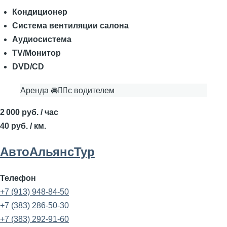
Кондиционер
Система вентиляции салона
Аудиосистема
TV/Монитор
DVD/CD
Аренда 🚘👨‍✈с водителем
2 000 руб. / час
40 руб. / км.
АвтоАльянсТур
Телефон
+7 (913) 948-84-50
+7 (383) 286-50-30
+7 (383) 292-91-60