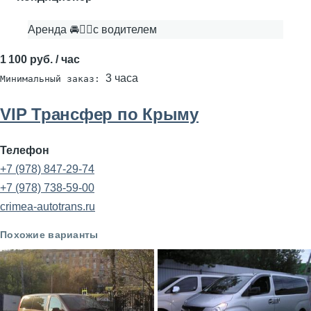
Аренда 🚘👨‍✈с водителем
1 100 руб. / час
3 часа
Минимальный заказ:
VIP Трансфер по Крыму
Телефон
+7 (978) 847-29-74
+7 (978) 738-59-00
crimea-autotrans.ru
Похожие варианты