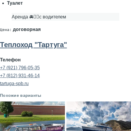
Туалет
Аренда 🚘👨‍✈с водителем
договорная
Цена:
Теплоход "Тартуга"
Телефон
+7 (921) 796-05-35
+7 (812) 931-46-14
tartuga-spb.ru
Похожие варианты