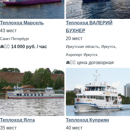
Теплоход Марсель
Теплоход ВАЛЕРИЙ
43 мест
БУХНЕР
20 мест
Санкт-Петербург
,
,
🚘👨‍✈
14 000 руб. / час
Иркутская область
Иркутск
Аэропорт Иркутск
🚘👨‍✈ цена договорная
Теплоход Ялта
Теплоход Куприян
35 мест
40 мест