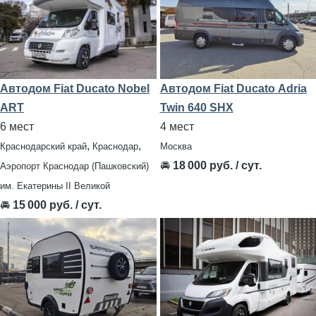
Автодом Fiat Ducato Nobel
Автодом Fiat Duсаtо Adria
ART
Twin 640 SHX
6 мест
4 мест
,
,
Краснодарский край
Краснодар
Москва
🚘
18 000 руб. / сут.
Аэропорт Краснодар (Пашковский)
им. Екатерины II Великой
🚘
15 000 руб. / сут.