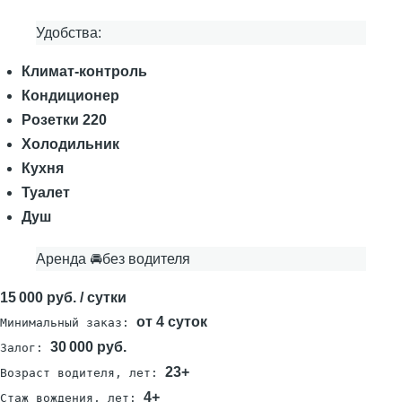
Удобства:
Климат-контроль
Кондиционер
Розетки 220
Холодильник
Кухня
Туалет
Душ
Аренда 🚘без водителя
15 000 руб. / сутки
от 4 суток
Минимальный заказ:
30 000 руб.
Залог:
23+
Возраст водителя, лет:
4+
Стаж вождения, лет: