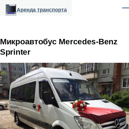
Перейти к основному содержанию
Аренда транспорта
Ме
Микроавтобус Mercedes-Benz
Sprinter