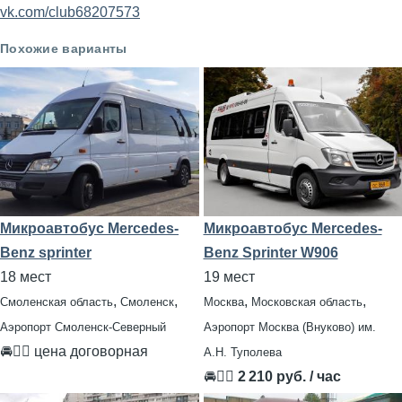
vk.com/club68207573
Похожие варианты
Микроавтобус Mercedes-
Микроавтобус Mercedes-
Benz sprinter
Benz Sprinter W906
18 мест
19 мест
,
,
,
,
Смоленская область
Смоленск
Москва
Московская область
Аэропорт Смоленск-Северный
Аэропорт Москва (Внуково) им.
🚘👨‍✈ цена договорная
А.Н. Туполева
🚘👨‍✈
2 210 руб. / час