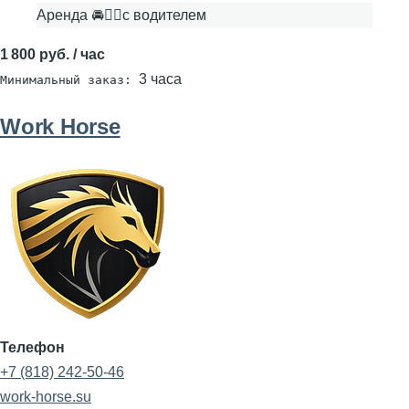
Аренда 🚘👨‍✈с водителем
1 800 руб. / час
3 часа
Минимальный заказ:
Work Horse
Телефон
+7 (818) 242-50-46
work-horse.su