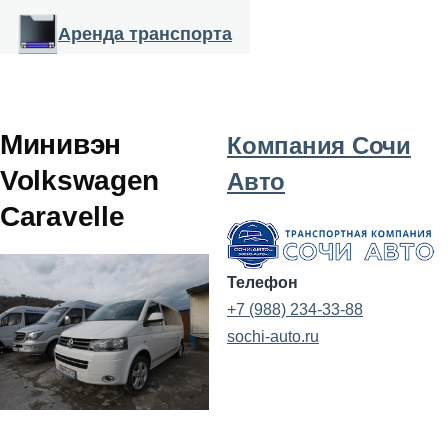
Перейти к основному содержанию
Аренда транспорта
Минивэн
Компания Сочи
Volkswagen
Авто
Caravelle
Телефон
+7 (988) 234-33-88
sochi-auto.ru