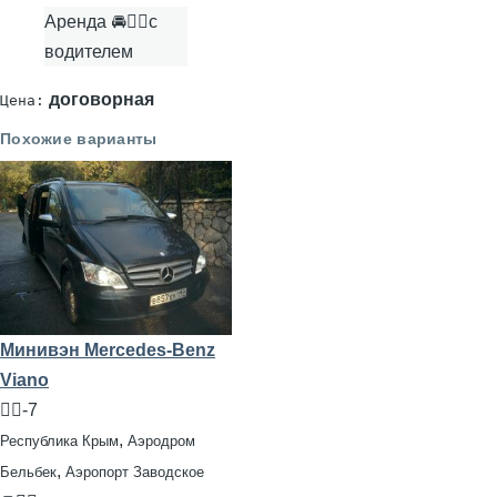
Аренда 🚘👨‍✈с
водителем
договорная
Цена:
Похожие варианты
Минивэн Mercedes-Benz
Viano
🧍‍♂️-7
,
Республика Крым
Аэродром
,
Бельбек
Аэропорт Заводское