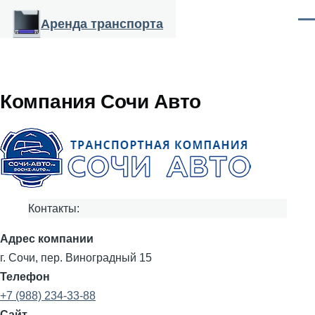
Перейти к основному содержанию
Аренда транспорта
Ме
Компания Сочи Авто
Контакты:
Адрес компании
г. Сочи, пер. Виноградный 15
Телефон
+7 (988) 234-33-88
Сайт