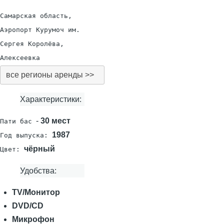
Самарская область,
Аэропорт Курумоч им.
Сергея Королёва,
Алексеевка
все регионы аренды >>
Характеристики:
-
30 мест
Пати бас
1987
Год выпуска:
чёрный
Цвет:
Удобства:
TV/Монитор
DVD/CD
Микрофон