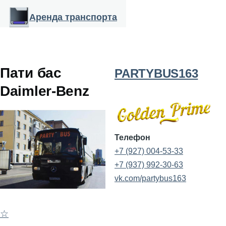
Перейти к основному содержанию
Аренда транспорта
Пати бас
PARTYBUS163
Daimler-Benz
Телефон
+7 (927) 004-53-33
+7 (937) 992-30-63
vk.com/partybus163
☆